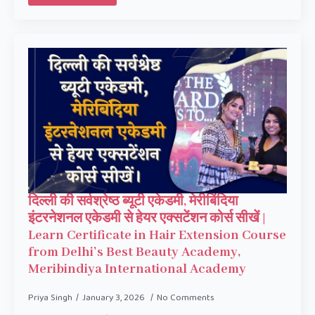
दिल्ली की सर्वश्रेष्ठ ब्यूटी एकेडमी, मेरीबिंदिया
इंटरनेशनल एकेडमी से हेयर एक्सटेंशन कोर्स सीखें |
Learn Certificate in Hair Extension Course
from Delhi’s Best Beauty Academy,
Meribindiya International Academy
Priya Singh
January 3, 2026
No Comments