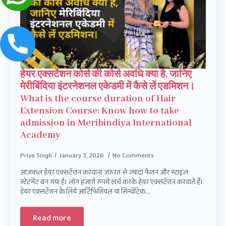
हेयर एक्सटेंशन कोर्स की कोर्स अवधि क्या है, जानिए
मेरीबिंदिया इंटरनेशनल एकेडमी में कैसे लें एडमिशन।
What is the course duration of Hair
Extension Course: Know how to take
admission in Meribindiya International
Academy
Priya Singh
January 3, 2026
No Comments
आजकल हेयर एक्सटेंशन करवाना जरुरत से ज्यादा फैशन और स्टाइल
स्टेटमेंट बन गया है। लोग हजारों रुपये खर्च करके हेयर एक्सटेंशन करवाते हैं।
हेयर एक्सटेंशन के लिये आर्टिफिशियल या सिन्थेटिक…
Read more