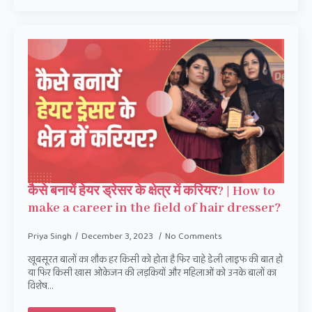
कैसे बनायें हेयर ड्रेसर के क्षेत्र में करियर? | How to
make a career in the field of hair dresser?
Priya Singh
December 3, 2023
No Comments
खूबसूरत बालों का शौक हर किसी को होता है फिर चाहे डेली लाइफ की बात हो
या फिर किसी खास ओकेजन की लड़कियों और महिलाओं को उनके बालों का
विशेष…