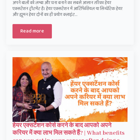
अपने बालों को लम्बा और घना बनाने का सबसे आसान तरिका हेयर
एक्सटेंशन ट्रीटमेंट है। हेयर एक्सटेंशन में आर्टिफिशियल या सिन्थेटिक हेयर
और ह्यूमन हेयर दोनों का ही प्रयोग क्लाइंट…
Read more
हेयर एक्सटेंशन कोर्स करने के बाद आपको अपने
करियर में क्या लाभ मिल सकते हैं? | What benefits