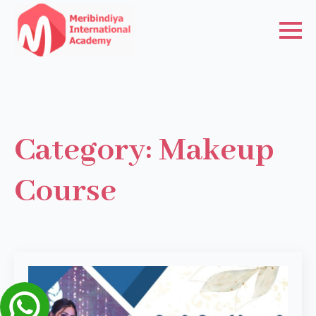
Category:
Makeup
Course