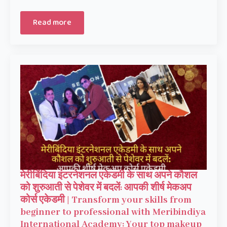
Read more
मेरीबिंदिया इंटरनेशनल एकेडमी के साथ अपने कौशल
को शुरुआती से पेशेवर में बदलें: आपकी शीर्ष मेकअप
कोर्स एकेडमी | Transform your skills from
beginner to professional with Meribindiya
International Academy: Your top makeup