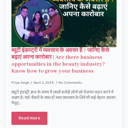
ब्यूटी इंडस्ट्री में व्यवसाय के अवसर हैं ? जानिए कैसे
बढ़ाएं अपना कारोबार | Are there business
opportunities in the beauty industry?
Know how to grow your business
Priya Singh
April 2, 2024
No Comments
ब्यूटी इंडस्ट्री आज के समय में लाखों करोड़ों लोगों को रोजगार प्रदान करने में
सक्षम है। यहाँ नौकरी के साथ ही साथ व्यवसाय के लिये भी कई बेहतर अवसर
मैजूद…
Read more