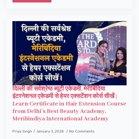
दिल्ली की सर्वश्रेष्ठ ब्यूटी एकेडमी, मेरीबिंदिया
इंटरनेशनल एकेडमी से हेयर एक्सटेंशन कोर्स सीखें |
Learn Certificate in Hair Extension Course
from Delhi’s Best Beauty Academy,
Meribindiya International Academy
Priya Singh
January 3, 2026
No Comments