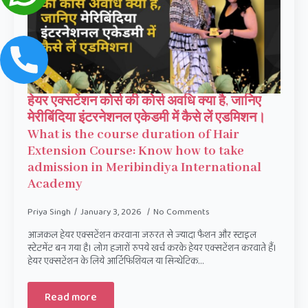
हेयर एक्सटेंशन कोर्स की कोर्स अवधि क्या है, जानिए
मेरीबिंदिया इंटरनेशनल एकेडमी में कैसे लें एडमिशन।
What is the course duration of Hair
Extension Course: Know how to take
admission in Meribindiya International
Academy
Priya Singh
January 3, 2026
No Comments
आजकल हेयर एक्सटेंशन करवाना जरुरत से ज्यादा फैशन और स्टाइल
स्टेटमेंट बन गया है। लोग हजारों रुपये खर्च करके हेयर एक्सटेंशन करवाते हैं।
हेयर एक्सटेंशन के लिये आर्टिफिशियल या सिन्थेटिक…
Read more