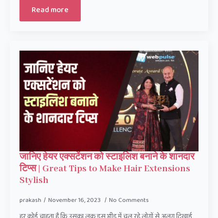
Read more
जानिए हेयर एक्सटेंशन को स्टाइलिश बनाने के शानदार
टिप्स | Great Tips to Make Hair Extensions
Stylish
prakash
November 16, 2023
No Comments
हर कोई चाहता है कि उसका लुक इस भीड़ में चल रहे लोगों से अलग दिखाई