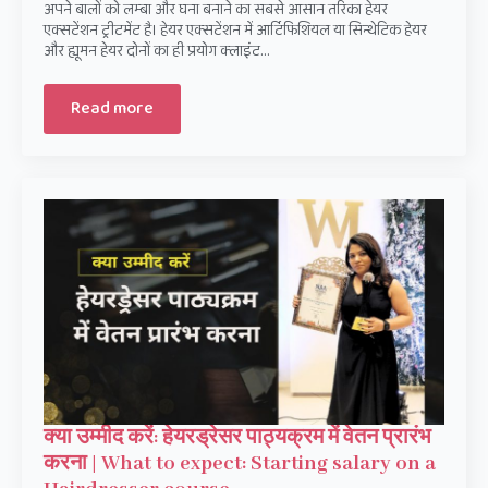
अपने बालों को लम्बा और घना बनाने का सबसे आसान तरिका हेयर
एक्सटेंशन ट्रीटमेंट है। हेयर एक्सटेंशन में आर्टिफिशियल या सिन्थेटिक हेयर
और ह्यूमन हेयर दोनों का ही प्रयोग क्लाइंट…
Read more
क्या उम्मीद करें: हेयरड्रेसर पाठ्यक्रम में वेतन प्रारंभ
करना | What to expect: Starting salary on a