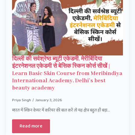
दिल्ली की सर्वश्रेष्ठ ब्यूटी एकेडमी, मेरीबिंदिया
इंटरनेशनल एकेडमी से बेसिक स्किन कोर्स सीखें |
Learn Basic Skin Course from Meribindiya
International Academy, Delhi’s best
beauty academy
Priya Singh
January 3, 2026
भारत में स्किन केयर में करियर की बात करें तो यह क्षेत्र बहुत ही बड़ा…
Read more