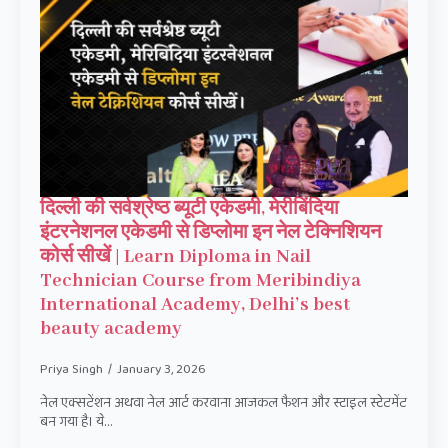
दिल्ली की सर्वश्रेष्ठ ब्यूटी एकेडमी, मेरीबिंदिया
इंटरनेशनल एकेडमी से डिप्लोमा इन नेल टेक्निशियन
कोर्स सीखें | Learn Diploma in Nail
Technician Course from Meribindiya
International Academy, Delhi’s best
beauty academy
Priya Singh
January 3, 2026
नेल एक्सटेंशन अथवा नेल आर्ट करवाना आजकल फैशन और स्टाइल स्टेटमेंट
बन गया है। ये…