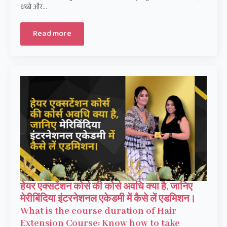
धब्बे और…
Read more
हेयर एक्सटेंशन कोर्स की कोर्स अवधि क्या है, जानिए
मेरीबिंदिया इंटरनेशनल एकेडमी में कैसे लें एडमिशन।
What is the course duration of Hair
Extension Course: Know how to take