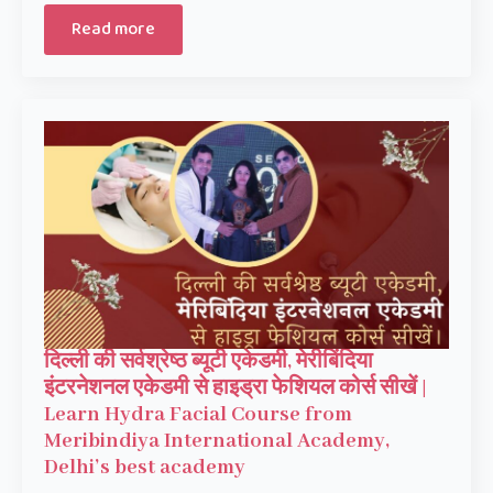
Read more
दिल्ली की सर्वश्रेष्ठ ब्यूटी एकेडमी, मेरीबिंदिया
इंटरनेशनल एकेडमी से हाइड्रा फेशियल कोर्स सीखें |
Learn Hydra Facial Course from
Meribindiya International Academy,
Delhi’s best academy