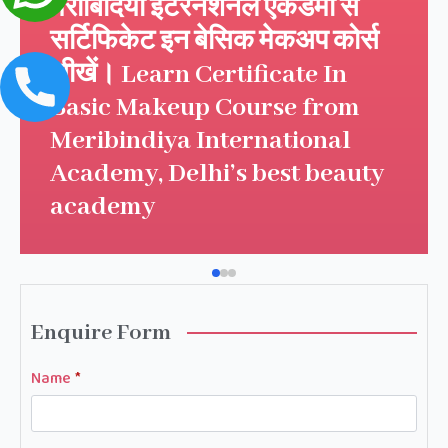
मेरीबिंदिया इंटरनेशनल एकेडमी से
सर्टिफिकेट इन बेसिक मेकअप कोर्स
सीखें। Learn Certificate In
Basic Makeup Course from
Meribindiya International
Academy, Delhi’s best beauty
academy
Enquire Form
Name
*