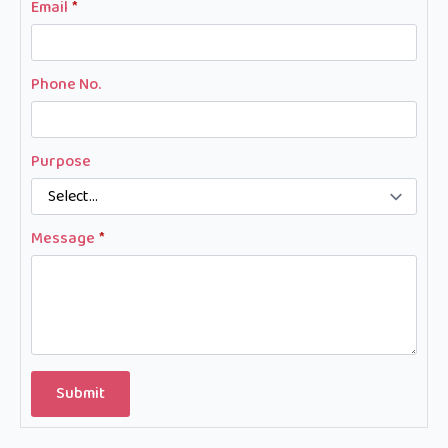
Email
*
Phone No.
Purpose
Message
*
Submit