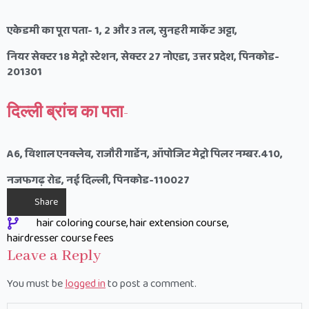
एकेडमी का पूरा पता-
1, 2
और
3
तल
,
सुनहरी मार्केट अट्टा
,
नियर सेक्टर
18
मेट्रो स्टेशन
,
सेक्टर
27
नोएडा
,
उत्तर प्रदेश
,
पिनकोड-
201301
दिल्ली ब्रांच का पता-
A6,
विशाल एनक्लेव
,
राजौरी गार्डेन
,
ऑपोजिट मेट्रो पिलर नम्बर.
410,
नजफगढ़ रोड
,
नई दिल्ली
,
पिनकोड-
110027
Share
hair coloring course
hair extension course
hairdresser course fees
Leave a Reply
You must be
logged in
to post a comment.