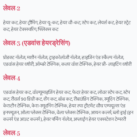
लेवल-2
हेयर कट, हेयर ट्रीमिंग, हेयर यू-कट, हेयर वी-कट, स्टेप कट, लेयर्स कट, हेयर स्ट्रेट
कट, हेयर टेक्सचरिंग, फ्लिक्स कट
लेवल-3 (एडवांस हेयरड्रेसिंग)
प्रोडक्ट नॉलेज, मशीन नॉलेज, ट्राइकोलॉजी नॉलेज, हाइजिन एंड स्कैल्प नॉलेज,
एडवांस हेयर थ्योरी, ऑम्बरे टेक्निक, कलर वॉश टेक्निक, हेयर प्री- लाइटिंग थ्योरी
लेवल-4
एडवांस हेयर कट, वॉल्यूमाइजिंग हेयर कट, फेदर हेयर कट, लोवर स्टेप कट, स्टेप
कट, रीवर्स 90 डिग्री कट, शैग कट, बॉब कट, रीबाउंडिंग टेक्निक, स्मूदिंग टेक्निक,
केराटीन टेक्निक, केरा-स्मूदनिंग टेक्निक, हेयर स्पा ट्रीटमेंट वीथ एम्पयूल्स एंड
इनफ्यूजन, ओला प्लेक्स टेक्निक, वेला प्लेक्स टेक्निक, आयन कर्ल्स, ब्लो ड्राई (इन
कर्ल्स एंड आउट कर्ल्स ), हेयर पर्मिंग नॉलेज, अप्लाईंग हेयर एक्सटेंशन टेम्पररी
लेवल-5