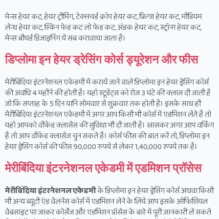
मेन्स हेयर कट, हेयर ट्रीमिंग, टेक्सचर्ड क्रॉप हेयर कट, फ्रिन्ज हेयर कट, मीडियम
लेन्थ हेयर कट, स्किन फेड कट लो फेड कट, अंडक हेयर कट, स्ट्रॉन्ग हेयर कट,
मेन्स बीयर्ड डिजाइनिंग ये सब करावाया जाता है।
डिप्लोमा इन हेयर ड्रेसिंग कोर्स ड्यूरेशन और फीस
मेरीबिंदिया इंटरनेशनल एकेडमी में कराये जाने वाले डिप्लोमा इन हेयर ड्रेसिंग कोर्स
की अवधि 4 महीने की होती है। यहाँ स्टूडेंट्स को रोज 3 घंटे की क्लास दी जाती है
जो कि सप्ताह के 5 दिन यानि सोमवार से शुक्रवार तक होती है। इसके साथ ही
मेरीबिंदिया इंटरनेशनल एकेडमी में अगर आप किसी भी कोर्स में एडमिशन लेते हैं तो
यहाँ आपको वीकेंड क्लासेस की सुविधा भी दी जाती है। खासकर अगर आप वर्किंग
हैं तो आप वीकेंड क्लासेज चुन सकते हैं। कोर्स फीस की बात करें तो, डिप्लोमा इन
हेयर ड्रेसिंग कोर्स की फीस 90,000 रुपये से लेकर 1,40,000 रुपये तक है।
मेरीबिंदिया इंटरनेशनल एकेडमी में एडमिशन प्रॉसेस
मेरीबिंदिया इंटरनेशनल एकेडमी
के डिप्लोमा इन हेयर ड्रेसिंग कोर्स अथवा किसी
भी अन्य ब्यूटी एंड वेलनेस कोर्स में एडमिशन लेने के लिये आप इसके ऑफिशियल
वेबसाइट पर जाकर कोर्सेज और एडमिशन प्रॉसेस के बारे में पूरी जानकारी ले सकते