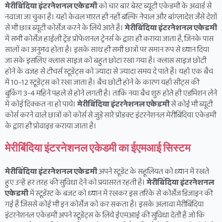
मेरीबिंदिया इंटरनेशनल एकेडमी
को चार बार बेस्ट ब्यूटी एकेडमी के अवार्ड से
नवाजा जा चुका है। यहाँ केवल भारत ही नहीं बल्कि नेपाल और बांग्लादेश जैसे देशों
से भी छात्र ब्यूटी कोर्सेज करने के लिये आते हैं।
मेरीबिंदिया इंटरनेशनल एकेडमी
में सभी कोर्सेज हाईली ट्रेंड प्रोफेशनल ट्रेनर्स के द्वारा ही कराया जाता है, जिनके पास
सालों का अनुभव होता है। इसके साथ ही सभी छात्रों पर समान रुप से ध्यान दिया
जा सके इसलिए क्लास साइज को बहुत छोटा रखा गया है। क्लास साइज छोटी
होने के वजह से टीचर्स स्टूडेंट्स को ज्यादा से ज्यादा समय दे पाते हैं। यहाँ एक बैच
में 10-12 स्टूडेंट्स को रखा जाता है। बैच छोटी होने के कारण यहाँ सीट्स की
बुकिंग 3-4 महिने पहले से होने लगती है। ताकि नया बैच शुरु होते ही एडमिशन लेने
में कोई दिक्कत ना हो पाये।
मेरीबिंदिया इंटरनेशनल एकेडमी
से कोई भी ब्यूटी
कोर्स करने वाले छात्रों को कोर्स से जुड़े सारे प्रोडक्ट इंटरनेशनल मेरीबिंदिया एकेडमी
के द्वारा ही प्रोवाइड कराया जाता है।
मेरीबिंदिया इंटरनेशनल एकेडमी का ईएमआई सिस्टम
मेरीबिंदिया इंटरनेशनल एकेडमी
अपने स्टूडेंट के सहूलियत को ध्यान में रखते
हुए उन्हें हर तरह की सुविधा देने को प्रयासरत रहती है।
मेरीबिंदिया इंटरनेशनल
एकेडमी
में स्टूडेंस्ट के बजट को ध्यान में रखकर इस तरिके से कोर्सेज डिजाइन की
गई हैं जिससे कोई भी इन कोर्सेज को कर सकता है। इसके अलावा मेरीबिंदिया
इंटरनेशनल एकेडमी अपने स्टूडेंट्स के लिये ईएमआई की सुविधा देती हैं जो कि