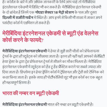
हैं। कोर्सेज के बारे में और अधिक जानकारी के लिये आप चाहें तो मेरीबिंदिया
इंटरलेशनल एकेडमी में विजिट भी कर सकते हैं। मेरीबिंदिया इंटरनेशनल एकेडमी
के दो ब्रांचेज हैं जिनमें एक
नोएडा सेक्टर 18 मेट्रो स्टेशन
के पास और दूसरा
दिल्ली में राजौरी गार्डेन
में स्थित है। आप इनमें से किसी भी शाखा में जाकर अपने
पसंदीदा कोर्स में एडमिशन ले सकते हैं।
मेरीबिंदिया इंटरनेशनल एकेडमी से ब्यूटी एंड वेलनेस
कोर्स करने के फायदे?
मेरीबिंदिया इंटरनेशनल एकेडमी
में हेयर से जुड़ी सारी चीजों को प्रोफेशनल्स
ट्रेनर्स के द्वारा ही स्टूडेंट्स को सीखाया जाता है। इतना ही नहीं यहाँ आपको सेलेब्रिटी
हेयर ड्रेसर के द्वारा ट्रेंड प्रोफेशनल ट्रेनर्स से सीखने का मौका मिलता है। मेरीबिंदिया
इंटरनेशनल एकेडमी में स्टूडेंट्स को हैंड टू हैंड प्रैक्टिस कराने पर सबसे ज्यादा जोर
दिया जाता है। डिप्लोमा इन हेयर ड्रेसिंग कोर्स में ट्रेडिशनल और ट्रेंडी सारे टेक्निक को
कवर किया जाता है। इसके साथ ही पोर्टोफोलियो शूट भी इस कोर्स का एक बहुत
ही महत्वपूर्ण हिस्सा है।
भारत की नम्बर वन ब्यूटी एकेडमी
मेरीबिंदिया इंटरनेशनल एकेडमी
भारत की नम्बर वन ब्यूटी एकेडमी है।