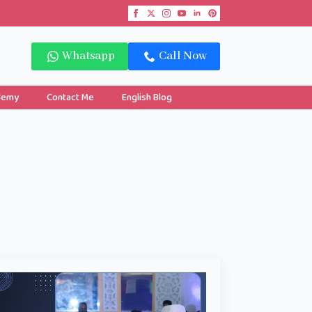
Whatsapp
Call Now
demy
Contact Me
English Blog