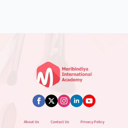
About Us
Contact Us
Privacy Policy