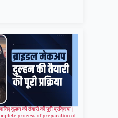
निए दुल्हन की तैयारी की पूरी प्रक्रिया |
mplete process of preparation of