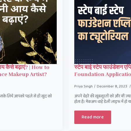
आय कैसे बढ़ाएं? | How to
स्टेप बाई स्टेप फाउंडेशन ए
nce Makeup Artist?
Foundation Applicatio
Priya Singh
December 8, 2023
 इसके लिये आपको पहले से ही खुद को
अपने चेहरे की खूबसूरती को और भी ज्य
होता है। मेकअप चाहे डेली लाइफ में हो
Read more