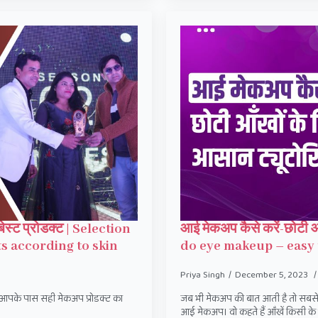
ेस्ट प्रोडक्ट | Selection
आई मेकअप कैसे करें-छोटी आ
s according to skin
do eye makeup – easy t
Priya Singh
December 5, 2023
आपके पास सही मेकअप प्रोडक्ट का
जब भी मेकअप की बात आती है तो सबसे 
आई मेकअप। वो कहते हैं आँखें किसी के