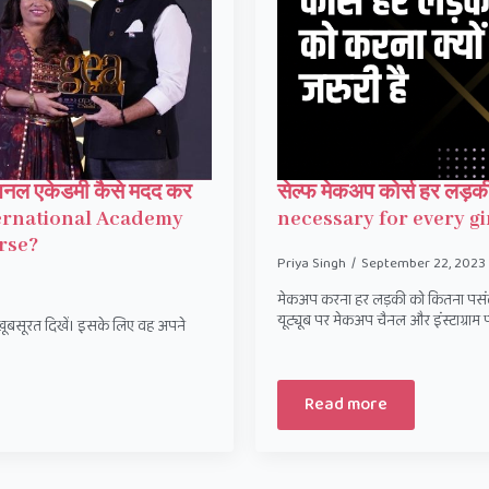
रनेशनल एकेडमी कैसे मदद कर
सेल्फ मेकअप कोर्स हर लड़की
ternational Academy
necessary for every g
rse?
Priya Singh
September 22, 2023
मेकअप करना हर लड़की को कितना पसंद हो
यूट्यूब पर मेकअप चैनल और इंस्टाग्रा
खूबसूरत दिखें। इसके लिए वह अपने
Read more