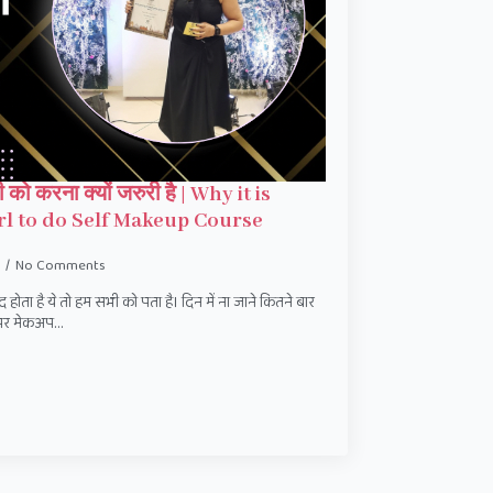
 को करना क्यों जरुरी है | Why it is
irl to do Self Makeup Course
No Comments
ता है ये तो हम सभी को पता है। दिन में ना जाने कितने बार
म पर मेकअप…