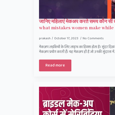
जानिए महिलाएं मेकअप करते समय कौन सी क
what mistakes women make while
prakash
October 17, 2023
No Comments
मेकअप लड़कियों के लिए लाइफ का हिस्सा होता है। सुंदर दिख
मेकअप प्रयोग करती हैं। यह मेकअप ही है जो उनकी सुंदरता में
Read more