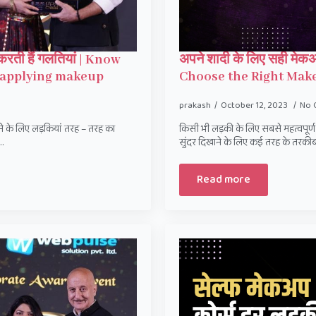
रती हैं गलतियां | Know
अपने शादी के लिए सही मेकअप
 applying makeup
Choose the Right Make
prakash
October 12, 2023
No 
ने के लिए लड़कियां तरह – तरह का
किसी भी लड़की के लिए सबसे महत्वपूर्
…
सुंदर दिखाने के लिए कई तरह के तरकीब
Read more