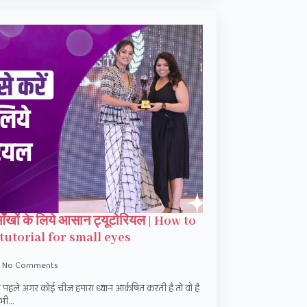
ँखों के लिये आसान ट्यूटोरियल | How to
utorial for small eyes
No Comments
पहले अगर कोई चीज हमारा ध्यान आर्कषित करती है तो वो है
 भी…