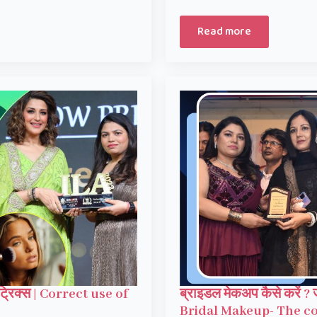
Read more
्रिक्स | Correct use of
ब्राइडल मेकअप कैसे करें ? जा
Bridal Makeup- The co