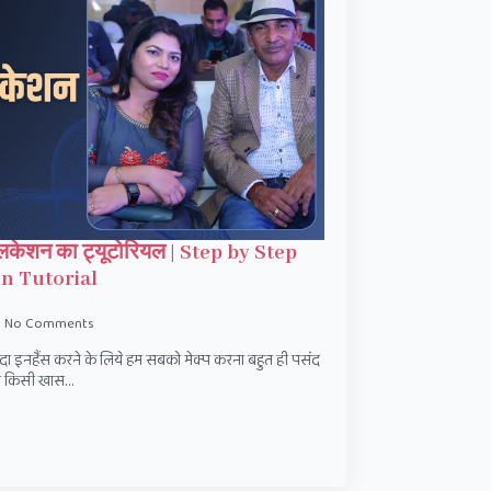
प्लिकेशन का ट्यूटोरियल | Step by Step
n Tutorial
No Comments
ादा इनहैंस करने के लिये हम सबको मेक्प करना बहुत ही पसंद
 या किसी खास…