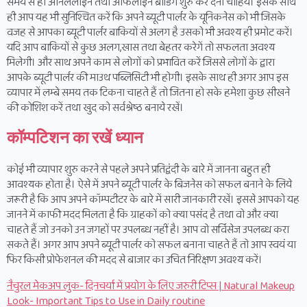
समय से ही ऑनललाइन तथा ऑफलाइन ब्रांडिग शुरु कर देना चाहिये। इसके साथ
ही आप यह भी सुनिश्चित करें कि अपने ब्यूटी पार्लर के यूनिकनेस को भी जिसके
वजह से आपका ब्यूटी पार्लर बाकियों से अलग है उसको भी अवश्य ही प्रमोट करें।
यदि आप बाकियों से कुछ अलग,खास तथा बेहतर करेगें तो सफलता अवश्य
मिलेगी। और साथ अपने काम से लोगों को प्रभावित करें जिससे लोगों के द्वारा
आपके ब्यूटी पार्लर की माउथ पब्लिसिटी भी होगी। इसके साथ ही अगर आप इस
व्यापार में लम्बे समय तक टिकना चाहते हैं तो जितना हो सके हमेशा कुछ सीखने
की कोशिश करें तथा खुद को सर्वश्रेष्ठ बनाये रखें।
कॉम्पटिशन का रखें ध्यान
कोई भी व्यापार शुरु करने से पहले अपने प्रतिद्वंदी के बारे में जानना बहुत ही
आवश्यक होता है। ऐसे में अपने ब्यूटी पार्लर के बिजनेस को सफल बनाने के लिये
जरूरी है कि आप अपने कॉम्पटीटर के बारे में सारी जानकारी रखें। इससे आपको यह
जानने में काफी मदद मिलता है कि ग्राहकों को क्या पसंद है तथा वो और क्या
चाहते हैं जो उनको उन जगहों पर उपलब्ध नहीं है। आप वो सर्विसेज उपलब्ध करा
सकते हैं। अगर आप अपने ब्यूटी पार्लर को सफल बनाना चाहते हैं तो आप स्वयं या
फिर किसी प्रोफेशनल की मदद से बाजार का उचित निरिक्षण अवश्य करें।
नैचुरल मेकअप लुक- दिनचर्या में प्रयोग के लिए जरुरी टिप्स | Natural Makeup
Look- Important Tips to Use in Daily routine