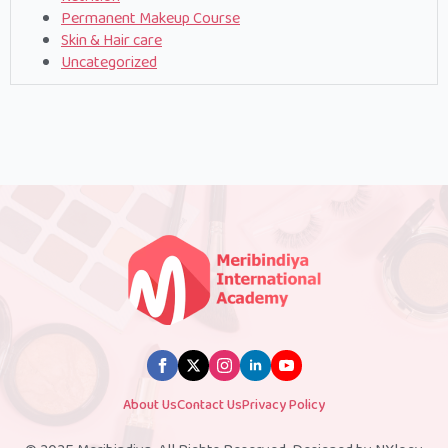
Permanent Makeup Course
Skin & Hair care
Uncategorized
About Us
Contact Us
Privacy Policy