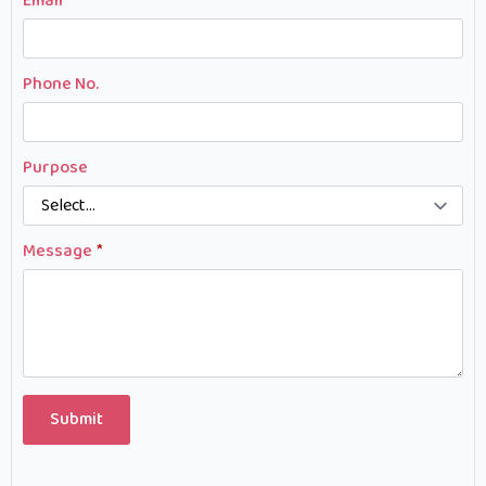
Email
*
Phone No.
Purpose
Message
*
Submit