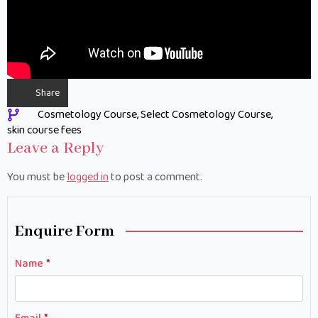
Share
Cosmetology Course
Select Cosmetology Course
skin course fees
Leave a Reply
You must be
logged in
to post a comment.
Enquire Form
Name
*