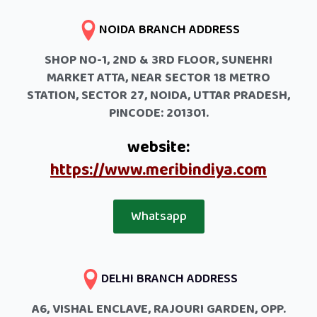
NOIDA BRANCH ADDRESS
SHOP NO-1, 2ND & 3RD FLOOR, SUNEHRI
MARKET ATTA, NEAR SECTOR 18 METRO
STATION, SECTOR 27, NOIDA, UTTAR PRADESH,
PINCODE: 201301.
website:
https://www.meribindiya.com
Whatsapp
DELHI BRANCH ADDRESS
A6, VISHAL ENCLAVE, RAJOURI GARDEN, OPP.