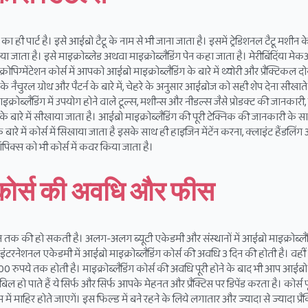
ा ही पार्ट है। इसे आईब्रो टैटू के नाम से भी जाना जाता है। इसमें ट्रेडिशनल टैटू मशीन
किया जाता है। इसे माइक्रोब्लेड अथवा माइक्रोब्लैडिंग पेन कहा जाता है। मेरीबिंदिंया मे
िग्मेंटेशन कोर्स में आपको आईब्रो माइक्रोब्लैडिंग के बारे में थ्योरी और प्रैक्टिकल दोन
 नैचुरल ग्रोथ और पैटर्न के बारे में, चेहरे के अनुसार आईब्रोज को सही शेप देना सीखाते
माइक्रोब्लैडिंग में उपयोग होने वाले टूल्स, मशीन्स और नीडल्स जैसे प्रोडक्ट की जानकार
 बारे में सीखाया जाता है। आईब्रो माइक्रोब्लैडिंग की पूरी टेक्निक की जानकारी के स
 बारे में कोर्स में सिखाया जाता है इसके साथ ही हाइजिन मेंटेंन करना, क्लाइंट हैंडलिंग
 टॉपिक्स को भी कोर्स में कवर किया जाता है।
ग कोर्स की अवधि और फीस
िन तक की हो सकती है। अलग-अलग ब्यूटी एकेडमी और संस्थानों में आईब्रो माइक्रोब्लै
नेशनल एकेडमी में आईब्रो माइक्रोब्लैडिंग कोर्स की अवधि 3 दिन की होती है। वहीं 
 रुपये तक होती है। माइक्रोब्लैडिंग कोर्स की अवधि पूरी होने के बाद भी आप आईब्रो
ल हो पाते हैं ये सिर्फ और सिर्फ आपके मेहनत और प्रैक्टिस पर डिपेंड करता है। कोर्स पू
ें माहिर होते जाएगें। इस फिल्ड में बने रहने के लिये लगातार और ज्यादा से ज्यादा प्रै