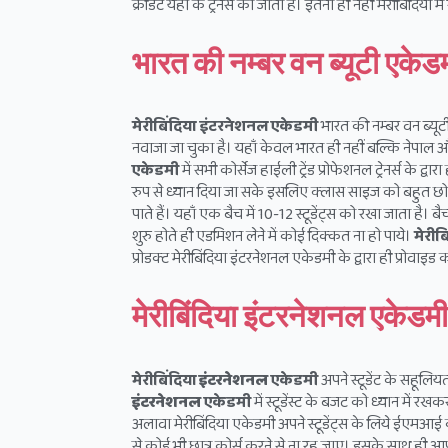
क्रेडिट यहाँ के ट्रेनर्स को जाता है। इतना ही नहीं मेरीबिंदिया
भारत की नम्बर वन ब्यूटी एकेड
मेरीबिंदिया इंटरनेशनल एकेडमी
भारत की नम्बर वन ब्यूट
नवाजा जा चुका है। यहाँ केवल भारत ही नहीं बल्कि नेपाल और बां
एकेडमी
में सभी कोर्सेज हाईली ट्रेंड प्रोफेशनल ट्रेनर्स के
रुप से ध्यान दिया जा सके इसलिए क्लास साइज को बहुत छोटा 
पाते हैं। यहाँ एक बैच में 10-12 स्टूडेंट्स को रखा जाता है
शुरु होते ही एडमिशन लेने में कोई दिक्कत ना हो पाये।
मेरीब
प्रोडक्ट मेरीबिंदिया इंटरनेशनल एकेडमी के द्वारा ही प्रोवाइड
मेरीबिंदिया इंटरनेशनल एकेड
मेरीबिंदिया
इंटरनेशनल
एकेडमी
अपने स्टूडेंट के सहूलियत
इंटरनेशनल
एकेडमी
में स्टूडेंस्ट के बजट को ध्यान में
अलावा मेरीबिंदिया एकेडमी अपने स्टूडेंट्स के लिये ईएमआ
से कोई भी छात्र कोर्स करने से ना रह जाए। इसके साथ ही आ