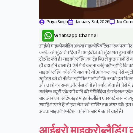
Priya Singh
January 3rd, 2026
No Com
Whatsapp Channel
आईब्रो माइक्रोब्लैडिंग अथवा माइक्रोपिग्मेंटेशन एक परमानेंट म
करके उसे सुंदर शेप दिया है। आईब्रोज को सुंदर, भरा हुआ औ
ट्रीटमेंट लेते हैं। माइक्रोब्लैडिंग का ट्रेंड पिछले कुछ सालो
ही बड़ा होने वाला है। ऐसे में ये कहना कोई बड़ी नहीं है क
माइक्रोब्लैडिंग कोर्स की बात करें तो आजकल कई ऐसे ब्यूटी 
स्टूडेंट्स को वो नॉलेज नहीं मिल पाती जो कि उनको इस फिल्ड
और छात्रों का समय और पैसा दोनों ही बर्बाद होता है। ऐसे म
सर्वश्रेष्ठ ब्यूटी एकेडमी यानि की मेरीबिंदिंया इंटरनेशनल एक
बाद आप एक सर्टिफाइड माइक्रोब्लैडिंग एक्सपर्ट बनकर ब्यूटी
ख्वाहिश रखते हैं तो इस लेख को आखिर तक जरुर पढें। इस लेख
अथवा माइक्रोपिग्मेंटेशन कोर्स के बारे में बताने वाले हैं।
आईब्रो माइक्रोब्लैडिंग क