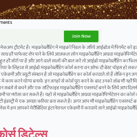
ments
Join Now
ेकअप ट्रीटमेंट है। माइक्रोब्लैडिंग में माइक्रो निडल के जरिये आईब्रोज में पिगमेंट को इ
र साथ ही परफेक्ट शेप पाने के लिये आजकल लोग माइक्रोब्लैडिंग अथवा माइक्रोपिग्मेंट
ं से बहुत ही जोरों पर है और आने वाले सालों की बात करें तो आईब्रो माइक्रोब्लैडिंग का फिल
ि करियर के लिहाज से आईब्रो माइक्रोब्लैडिंग कोर्स करना वन ऑफ दी बेस्ट चॉइस हो सकत
एकेडमी और ब्यूटी संस्थान है जो माइक्रोब्लैडिंग का कोर्स करवाते तो हैं लेकिन इन जग
 में काम करने योग्य बनाये। इन जगहों से कोर्स पूरा करने के बाद उनको जॉब भी नहीं म
ें इन सबसे से बचने और एक सर्टिफाइड माइक्रोब्लैडिंग एक्सपर्ट बनने के लिये आप दिल्
ेडमी पर भरोसा कर सकते हैं। यहाँ से माइक्रोब्लैडिंग अथवा माइक्रोपिग्मेंटेशन का कोर्स
 इंडस्ट्री में एक अच्छा करियर बना सकते हैं। अगर आप भी माइक्रोब्लैडिंग एक्सपर्ट ब
 मे हम आपको मेरीबिंदिंया इंटरनेशनल एकेडमी में करवाये जाने आईब्रो माइक्रोब्लैडि
ोर्स डिटेल्स