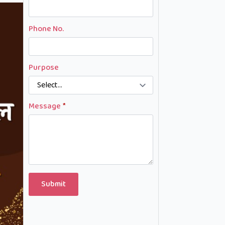
Phone No.
Purpose
Message
*
Submit