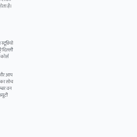
होता है।
 स्टूडियो
े दिल्ली
कोर्स
है और आप
ने का सोच
नम्बर वन
्यूटी