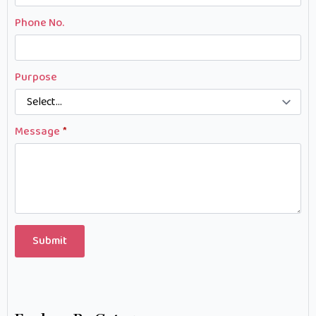
Phone No.
Purpose
Message
*
Submit