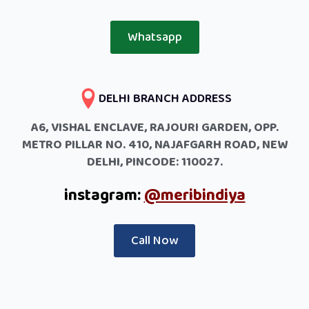
Whatsapp
DELHI BRANCH ADDRESS
A6, VISHAL ENCLAVE, RAJOURI GARDEN, OPP.
METRO PILLAR NO. 410, NAJAFGARH ROAD, NEW
DELHI, PINCODE: 110027.
instagram:
@meribindiya
Call Now