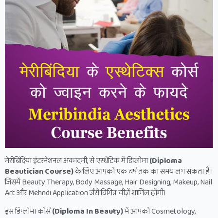
मेरीबिंदिया इंटरनेशनल अकादमी, से एस्थेटिक में डिप्लोमा
(Diploma
Beautician Course)
के लिए आपको एक वर्ष तक का समय लग सकता है।
जिसमें Beauty Therapy, Body Massage, Hair Designing, Makeup, Nail
Art और Mehndi Application जैसे विभिन्न चीज़ें शामिल होंगी।
इस डिप्लोमा कोर्स
(Diploma In Beauty)
में आपको Cosmetology,