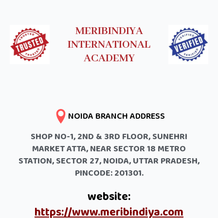
MERIBINDIYA
INTERNATIONAL
ACADEMY
NOIDA BRANCH ADDRESS
SHOP NO-1, 2ND & 3RD FLOOR, SUNEHRI
MARKET ATTA, NEAR SECTOR 18 METRO
STATION, SECTOR 27, NOIDA, UTTAR PRADESH,
PINCODE: 201301.
website:
https://www.meribindiya.com