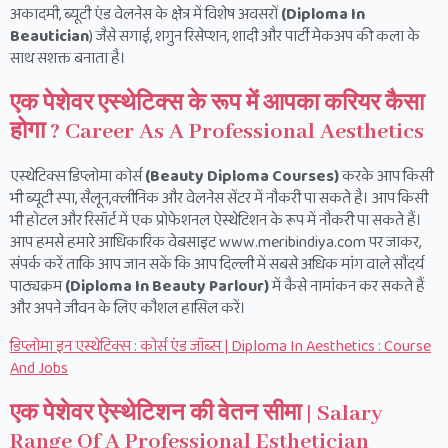
अकादमी, ब्यूटी एंड वेलनेस के क्षेत्र में विशेष अवसरों
(Diploma In
Beautician
) जैसे सगाई, शगुन रिसेप्शन, शादी और पार्टी मेकअप की कला के
साथ सशक्त बनाता है।
एक पेशेवर एस्थेटिक्स के रूप में आपका करियर कैसा
होगा ? Career As A Professional Aesthetics
एस्थेटिक्स डिप्लोमा कोर्स
(Beauty Diploma Courses)
करके आप किसी
भी ब्यूटी स्पा, सैलून,क्लीनिक और वेलनेस सेंटर में नौकरी पा सकते है। आप किसी
भी होटल और रिसॉर्ट में एक प्रोफेशनल ऐस्थेटिशन के रूप में नौकरी पा सकते हैं।
आप हमसे हमारे आधिकारिक वेबसाइट www.meribindiya.com पर जाकर,
संपर्क करें ताकि आप जान सकें कि आप दिल्ली में सबसे अधिक मांग वाले सौंदर्य
पाठ्यक्रम
(Diploma In Beauty Parlour)
में कैसे नामांकन कर सकते हैं
और अपने जीवन के लिए कौशल हासिल करें।
डिप्लोमा इन एस्थेटिक्स : कोर्स एंड जॉब्स | Diploma In Aesthetics : Course
And Jobs
एक पेशेवर ऐस्थेटिशन की वेतन सीमा | Salary
Range Of A Professional Esthetician