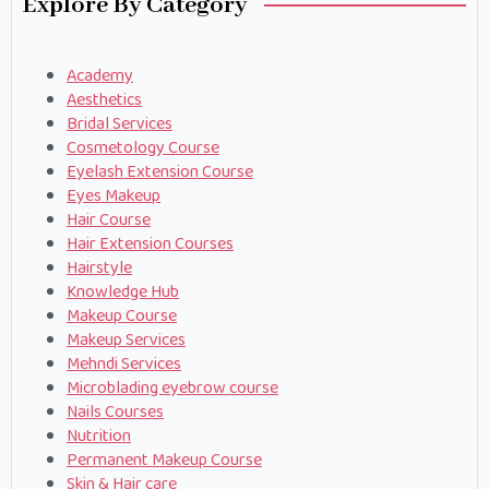
Explore By Category
Academy
Aesthetics
Bridal Services
Cosmetology Course
Eyelash Extension Course
Eyes Makeup
Hair Course
Hair Extension Courses
Hairstyle
Knowledge Hub
Makeup Course
Makeup Services
Mehndi Services
Microblading eyebrow course
Nails Courses
Nutrition
Permanent Makeup Course
Skin & Hair care