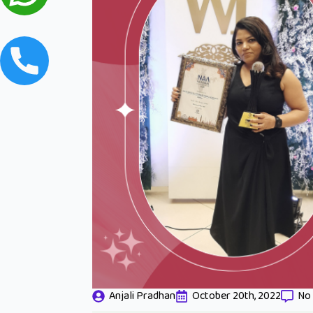
Anjali Pradhan
October 20th, 2022
No