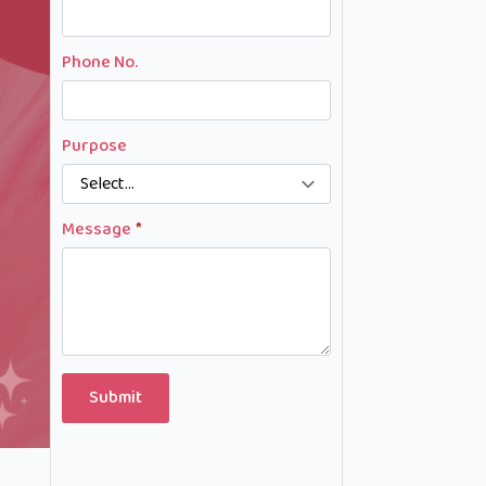
Phone No.
Purpose
Message
*
Submit