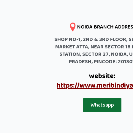
NOIDA BRANCH ADDRE
SHOP NO-1, 2ND & 3RD FLOOR, 
MARKET ATTA, NEAR SECTOR 18
STATION, SECTOR 27, NOIDA, 
PRADESH, PINCODE: 201301
website:
https://www.meribindiy
Whatsapp