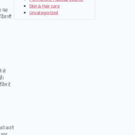
Skin & Hair care
े। यह
Uncategorized
्विस भी
े से
है।
विंस दे
 को करने
े बाद