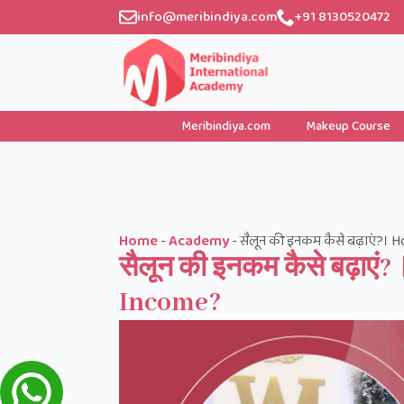
info@meribindiya.com
+91 8130520472
Meribindiya.com
Makeup Course
Home
-
Academy
-
सैलून की इनकम कैसे बढ़ाएं?।
सैलून की इनकम कैसे बढ़ाए
Income?