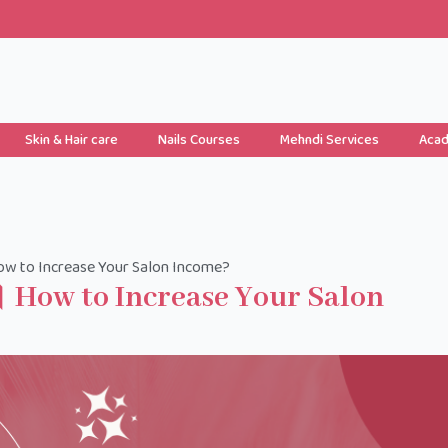
Skin & Hair care
Nails Courses
Mehndi Services
Aca
 How to Increase Your Salon Income?
ं?। How to Increase Your Salon