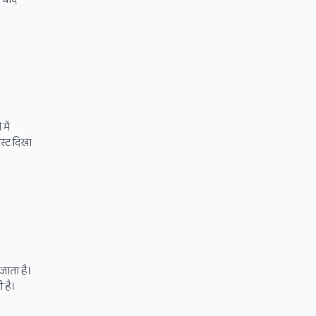
में
स्ट दिखा
 जाता है।
ी है।