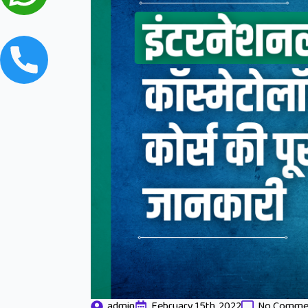
admin
February 15th, 2022
No Comme