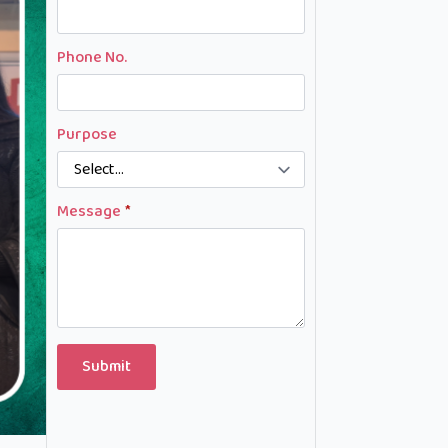
Phone No.
Purpose
Message
*
Submit