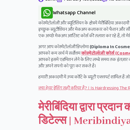
Whatsapp Channel
कॉस्मेटोलॉजी और ब्यूटिशियन के क्षेत्रमें मेरीबिंदिया अकादम
इच्छुक ब्यूटीशियन और मेकअप कलाकार को फैशन और सौंदर्य 
एक अच्छे मेकअप आर्टिस्ट कोर्स की तलाश कर रहे हैं, तो म
अगर आप कॉस्मेटोलॉजी डिप्लोमा
(Diploma In Cosme
आपको कम खर्च में सर्वोत्तम
कॉस्मेटोलॉजी कोर्स (Co
आपको इसमें एडमिशन लेने के लिए लम्बे समय तक इंतज़ार करने
और अपने सपनो को पूरा कर सकते है।
हमारी अकादमी में उच्च कोटि के ब्यूटी एक्सपर्ट शामिल हैं 
क्या हेयर ड्रेसिंग सही करियर है? । Is Hairdressing Th
मेरीबिंदिया द्वारा प्रदा
डिटेल्स | Meribindiy