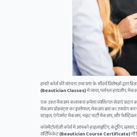
हमारे कोर्स की संरचना उच्च स्तर के सौंदर्य विशेषज्ञों द्वारा
(Beautician Classes)
में त्वचा, पर्सनल हायजीन, मेक
एक उन्नत मेकअप कलाकार हमेशा व्यक्तिगत सेवाएं प्रदान करते
मेकअप प्रोडक्ट्स का इस्तेमाल, मेकअप ब्रश का उपयोग करना 
स्टाइल, एंगेजमेंट मेकअप, नाइट पार्टी मेकअप, और फेस्टिवल
कॉस्मेटोलॉजी कोर्स में आपको हाइलाइटिंग, कंटूरिंग, ब्लशर,
सर्टिफिकेट
(Beautician Course Certificate)
भी द