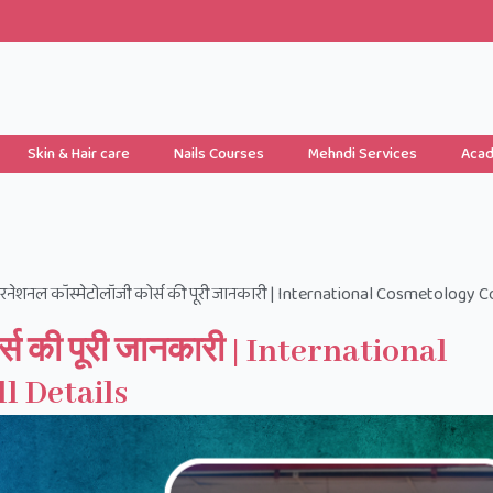
Skin & Hair care
Nails Courses
Mehndi Services
Aca
टरनेशनल कॉस्मेटोलॉजी कोर्स की पूरी जानकारी | International Cosmetology 
्स की पूरी जानकारी | International
l Details