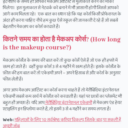
इंटर्नशिप के समय ही आपको मेकअप आर्टिस्ट से मुलाकात करने का मौका
मिलेगा। इस मुलाकात से नेटवर्क को बनाने में भी आसानी होगी जिससे आपको
आगे काम मिलता रहे। एक बात का ध्यान रहे कि यह कोर्स किसी प्रोफेशनल के
अंदर ही करना चाहिए नीचे हम कुछ ऐसे स्कूल की जानकारी दे रहे हैं जो सबसे
बेहतरीन मेकअप का कोर्स करवाते हैं।
कितने समय का होता है मेकअप कोर्स? (How long
is the makeup course?)
मेकअप कोर्सेज के समय की बात करें तो कुछ कोर्से ऐसे हैं जो एक ही हफ्ते में
खत्म हो जाते हैं। वहीं कुछ कोर्स 3 से 4 महीने में खत्म होते हैं। इसके कोर्सेज के
फ़ीस की हम बात करें तो एकेडमी अपने – अपने हिसाब से और कोर्स के अनुसार
फीस लेती हैं।
अगर आप मेकअप आर्टिस्ट का कोर्स करना चाहते हैं तो मेरीबिंदिया इंटरनेशनल
एकेडमी सबसे कम खर्च में कोर्सेज को करवाती है। यहां पर छात्रों का प्लेसमेंट भी
बहुत ही अच्छा है। यदि आप
मेरीबिंदिया इंटरनेशनल एकेडमी
से मेकअप एंड हेयर
स्टाइलिंग इन डिप्लोमा करते है, तो इसमें 3 से 4 महीने का समय लगता है।
Web:
महिलाओं के लिए 10 सर्वश्रेष्ठ करियर विकल्प, जिसके बाद पा सकती हैं
अच्छी जॉब