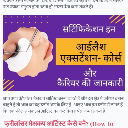
फंक्शन उसमें मेकअप आर्टिस्ट की जरूरत पड़ती ही पड़ती है। इस फिल्ड में आपके
पास ज्यादा अनुभव होगा उतना ही अच्छा पैसा कमा सकते हैं।
अगर आप फ्रीलांसर मेअकप आर्टिस्ट बनना चाहते हैं और इस क्षेत्र में करियर बनाना
चाहते हैं तो आज का यह ब्लॉग आपके लिए है। आइए आज इस ब्लॉग में जानते हैं
कि एक फ्रीलांस मेकअप आर्टिस्ट बनाकर कितना पैसा कमा सकते हैं।
फ्रीलांसर मेअकप आर्टिस्ट कैसे बने? (How to