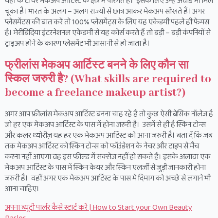
यहां के टीचर मेकअप आर्टिस्ट के क्षेत्र में पारंगत हैं। इसके लिए उन्हें अवार्ड भी मिल
चूका है। भारत के अलग – अलग राज्यों से छात्र आकर मेकअप सीखते हैं। अगर
प्लेसमेंटस की बात करें तो 100% प्लेसमेंट्स के लिए यह एकेडमी पहले ही फेमस
है। मेरीबिंदिया इंटरनेशनल एकेडमी से यह कोर्स करते हैं तो बड़ी – बड़ी कंपनियों से
ट्राइअप होने के कारण प्लेसमेंट भी आसानी से हो जाता है।
फ्रीलांस मेकअप आर्टिस्ट बनने के लिए कौन सा
स्किल जरुरी है? (What skills are required to
become a freelance makeup artist?)
अगर आप फ्रीलांस मेकअप आर्टिस्ट बनना चाह रहे हैं तो कुछ ऐसी बेसिक नॉलेज है
जो हर एक मेकअप आर्टिस्ट के पास में होना जरुरी है। उसमें से ही है स्किन टोन्स
और कलर थ्योरीज़ यह हर एक मेकअप आर्टिस्ट को आना जरुरी है। बता दें कि जब
तक मेकअप आर्टिस्ट को स्किन टोन्स को फॉउंडेशन के नेचर और टाइप से मैच
करना नहीं आएगा वह इस फील्ड में सक्सेज नहीं हो सकते हैं। इसके अलावा एक
मेकअप आर्टिस्ट के पास में स्किन केयर और स्किन एलर्जी से जुड़ी जानकारी होना
जरुरी है। वहीं अगर एक मेकअप आर्टिस्ट के पास में दिमाग को अच्छे से लगाने भी
आना चाहिए।
अपना ब्यूटी पार्लर कैसे स्टार्ट करें | How to Start your Own Beauty