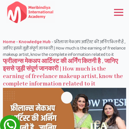
Home
-
Knowledge Hub
-
फ्रीलान्स मेकअप आर्टिस्ट की अर्निंग कितनी है ,
जानिए इससे जुड़ी संपूर्ण जानकारी | How much is the earning of freelance
makeup artist, know the complete information related to it
फ्रीलान्स मेकअप आर्टिस्ट की अर्निंग कितनी है , जानिए
इससे जुड़ी संपूर्ण जानकारी | How much is the
earning of freelance makeup artist, know the
complete information related to it