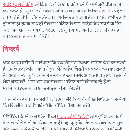
अच्छे स्कूल से कोर्स
को किया है तो कस्टमर को अच्छे से उससे जुड़ी चीजें प्रदान
कर सकते हैं। शुरुआत में salary of makeup artist in india 20 से 25 हजार
तक पाते हैं लेकिन जैसे – जैसे उनका स्किल बढ़ता जाता है उनकी सैलरी भी बढ़ती
ही जाती है। इसके साथ ही मेकअप आर्टिस्ट के पास शादियों के समय में या फिर
किसी फंक्शन के समय में अगर 30 -35 बुकिंग मिल गयी तो इससे ही वह महीने
का 10 लाख तक कमा लेते हैं।
निष्कर्ष :-
आज के इस ब्लॉग में हमने जाना कि एक फ्रीलांस मेकअप आर्टिस्ट कैसे बन सकते
हैं। उनके अंदर कौन – कौन से गुण होने चाहिए जिससे वह बेहतर काम कर सकते
हैं। आशा करता हूं कि आपको हमारा यह ब्लॉग पसंद आया होगा। इसलिए इसको
शेयर जरूर करें। अगर आप एक मेकअप आर्टिस्ट बनने की सोच रहें हैं तो
मेरीबिंदिया इंटरनेशनल एकेडमी इसके लिए बेस्ट है।
किसी भी तरह की जानकारी के लिए आप मेरिबिंदिया के नोएडा स्थित ऑफिस में या
फिर दिल्ली के राजौरी गार्डन स्थित ऑफिस में आ सकते हैं।
मेरीबिंदिया इंटरनेशनल एकेडमी का
मास्टर कॉस्मेटोलॉजी
कोर्स इंडिया का सबसे
बेस्ट कॉस्मेटोलॉजी कोर्स माना जाता है। यहां पूरे इंडिया के साथ-साथ नेपाल, भूटान
और बंग्लादेश से स्टूडेंट्स ट्रेनिंग के लिए आते है। मेरीबिंदिया इंटरनेशनल एकेडमी