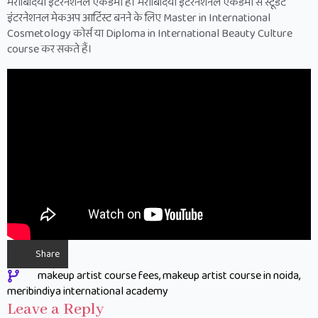
मेरीबिंदिया इंटरनेशनल एकेडमी है। मेरीबिंदिया इंटरनेशनल एकेडमी से स्टूडेंट
इंटरनेशनल मेकअप आर्टिस्ट बनने के लिए Master in International
Cosmetology कोर्स या Diploma in International Beauty Culture
course कर सकते हैं।
Share
makeup artist course fees
makeup artist course in noida
meribindiya international academy
Leave a Reply