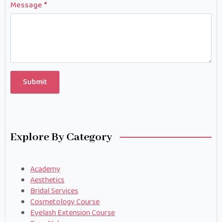
Message
*
Submit
Explore By Category
Academy
Aesthetics
Bridal Services
Cosmetology Course
Eyelash Extension Course