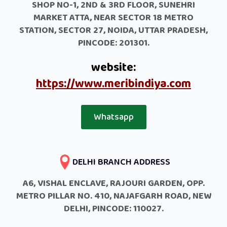
SHOP NO-1, 2ND & 3RD FLOOR, SUNEHRI
MARKET ATTA, NEAR SECTOR 18 METRO
STATION, SECTOR 27, NOIDA, UTTAR PRADESH,
PINCODE: 201301.
website:
https://www.meribindiya.com
Whatsapp
DELHI BRANCH ADDRESS
A6, VISHAL ENCLAVE, RAJOURI GARDEN, OPP.
METRO PILLAR NO. 410, NAJAFGARH ROAD, NEW
DELHI, PINCODE: 110027.