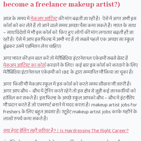
become a freelance makeup artist?)
आज के समय में
मेकअप आर्टिस्ट
की मांग बढ़ती जा रही है। ऐसे में अगर अभी इस
कोर्स को कर लेते हैं तो आने वाले समय अच्छा पैसा कमा सकते हैं। भारत के साथ
– साथ विदेशों में भी इस कोर्स को किए हुए लोगों की मांग लगातार बढ़ती ही जा
रही है। ऐसे में आप इस फिल्ड में अभी नए हैं तो सबसे पहले एक अच्छा सा स्कूल
ढूंढकर उसमें एडमिशन लेना चाहिए।
अगर भारत की हम बात करें तो मेरीबिंदिया इंटरनेशनल एकेडमी सबसे बेस्ट है
मेकअप आर्टिस्ट का कोर्स
करवाने के लिए। कई बार इस कोर्स को करवाने के लिए
मेरीबिंदिया इंटरनेशनल एकेडमी को IBE के द्वारा सम्मानित भी किया जा चूका है।
अगर किसी भी मेकअप स्कूल में इस कोर्स को करते समय सीखना भी जरुरी है।
अगर आप बीच – बीच में ट्रेनिंग करते रहेंगे तो इस क्षेत्र से जुड़ी कई जानकारियों को
हांसिल कर सकते हैं। इस फिल्ड के अच्छे स्कूल आपको बीच – बीच में इंटर्नशिप
भी प्रदान करते हैं जो एक्सपर्ट बनाने में मदद करता है। makeup artist jobs for
freshers के लिए बहुत अवसर है। स्टूडेंट makeup artist jobs करके महीने के
लाखों रुपये कमा सकते हैं।
क्या हेयर ड्रेसिंग सही करियर है? । Is Hairdressing The Right Career?