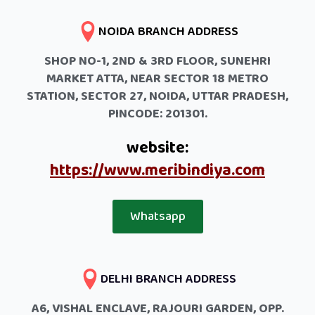
NOIDA BRANCH ADDRESS
SHOP NO-1, 2ND & 3RD FLOOR, SUNEHRI
MARKET ATTA, NEAR SECTOR 18 METRO
STATION, SECTOR 27, NOIDA, UTTAR PRADESH,
PINCODE: 201301.
website:
https://www.meribindiya.com
Whatsapp
DELHI BRANCH ADDRESS
A6, VISHAL ENCLAVE, RAJOURI GARDEN, OPP.