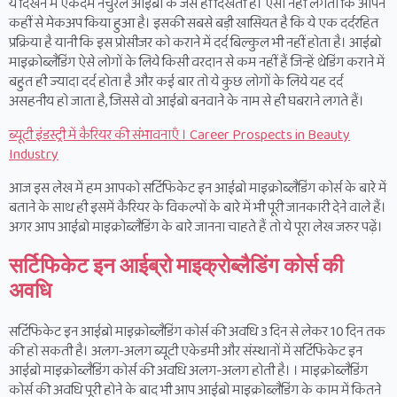
ये दिखने में एकदम नैचुरल आईब्रो के जैसे ही दिखती हैं। ऐसा नहीं लगता कि आपने
कहीं से मेकअप किया हुआ है। इसकी सबसे बड़ी खासियत है कि ये एक दर्दरहित
प्रक्रिया है यानी कि इस प्रोसीजर को कराने में दर्द बिल्कुल भी नहीं होता है। आईब्रो
माइक्रोब्लैडिंग ऐसे लोगों के लिये किसी वरदान से कम नहीं हैं जिन्हें थ्रेडिंग कराने में
बहुत ही ज्यादा दर्द होता है और कई बार तो ये कुछ लोगों के लिये यह दर्द
असहनीय हो जाता है, जिससे वो आईब्रो बनवाने के नाम से ही घबराने लगते हैं।
ब्यूटी इंडस्ट्री में कैरियर की संभावनाएँ । Career Prospects in Beauty
Industry
आज इस लेख में हम आपको सर्टिफिकेट इन आईब्रो माइक्रोब्लैडिंग कोर्स के बारे में
बताने के साथ ही इसमें कैरियर के विकल्पों के बारे में भी पूरी जानकारी देने वाले हैं।
अगर आप आईब्रो माइक्रोब्लैडिंग के बारे जानना चाहते हैं तो ये पूरा लेख जरुर पढ़ें।
सर्टिफिकेट इन आईब्रो माइक्रोब्लैडिंग कोर्स की
अवधि
सर्टिफिकेट इन आईब्रो माइक्रोब्लैडिंग कोर्स की अवधि 3 दिन से लेकर 10 दिन तक
की हो सकती है। अलग-अलग ब्यूटी एकेडमी और संस्थानों में सर्टिफिकेट इन
आईब्रो माइक्रोब्लैडिंग कोर्स की अवधि अलग-अलग होती है। । माइक्रोब्लैडिंग
कोर्स की अवधि पूरी होने के बाद भी आप आईब्रो माइक्रोब्लैडिंग के काम में कितने