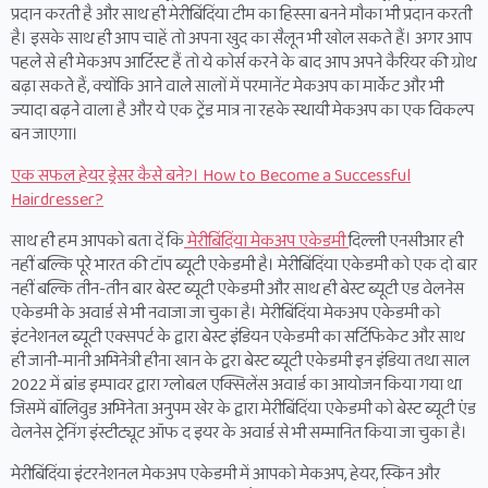
प्रदान करती है और साथ ही मेरीबिंदिंया टीम का हिस्सा बनने मौका भी प्रदान करती
है। इसके साथ ही आप चाहें तो अपना खुद का सैलून भी खोल सकते हैं। अगर आप
पहले से ही मेकअप आर्टिस्ट हैं तो ये कोर्स करने के बाद आप अपने कैरियर की ग्रोथ
बढ़ा सकते हैं, क्योंकि आने वाले सालों में परमानेंट मेकअप का मार्केट और भी
ज्यादा बढ़ने वाला है और ये एक ट्रेंड मात्र ना रहके स्थायी मेकअप का एक विकल्प
बन जाएगा।
एक सफल हेयर ड्रेसर कैसे बने?। How to Become a Successful
Hairdresser?
साथ ही हम आपको बता दें कि
मेरीबिंदिंया मेकअप एकेडमी
दिल्ली एनसीआर ही
नहीं बल्कि पूरे भारत की टॉप ब्यूटी एकेडमी है। मेरीबिंदिंया एकेडमी को एक दो बार
नहीं बल्कि तीन-तीन बार बेस्ट ब्यूटी एकेडमी और साथ ही बेस्ट ब्यूटी एड वेलनेस
एकेडमी के अवार्ड से भी नवाजा जा चुका है। मेरीबिंदिंया मेकअप एकेडमी को
इंटनेशनल ब्यूटी एक्सपर्ट के द्वारा बेस्ट इंडियन एकेडमी का सर्टिफिकेट और साथ
ही जानी-मानी अभिनेत्री हीना खान के द्वरा बेस्ट ब्यूटी एकेडमी इन इंडिया तथा साल
2022 में ब्रांड इम्पावर द्वारा ग्लोबल एक्सिलेंस अवार्ड का आयोजन किया गया था
जिसमें बॉलिवुड अभिनेता अनुपम खेर के द्वारा मेरीबिंदिंया एकेडमी को बेस्ट ब्यूटी एंड
वेलनेस ट्रेनिंग इंस्टीट्यूट ऑफ द इयर के अवार्ड से भी सम्मानित किया जा चुका है।
मेरीबिंदिंया इंटरनेशनल मेकअप एकेडमी में आपको मेकअप, हेयर, स्किन और