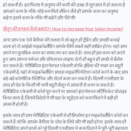
हो सकती है। इस फिल्ड में अनुभव की कमी की वजह से शुरुआत में हो सकता है
आपको काम के मौके थोड़े कम मिले लेकिन जैसे ही आपके काम का अनुभव
बढ़ेगा इसमें काम के मौके भी बढ़ेगें और पैसे भी।
सैलून की इनकम कैसे बढ़ाएं?। How to Increase Your Salon Income?
अगर आप एक ऐसे कैरियर की तलाश में जो बहुत ही ट्रेंडिंग और अच्छी कमाई
वाला हो तो आईब्रो माइक्रोब्लैडिंग आपके लिये सबसे सही साबित होगा। यहाँ आप
अपने मन मुताबिक काम का समय तय कर सकते हैं। साथ ही इस काम को करते
हुए आप आपना पर्सनल और प्रोफेशनल लाइफ दोनों ही बहुत ही अच्छे से बैलेंस
कर सकते हैं। मेरीबिदिंया इंटरनेशनल एकेडमी जो कि इंडिया की नम्बर वन ब्यूटी
एकेडमी है, यहाँ से माइक्रोब्लैडिंग अथवा माइक्रोपिग्मेंटेशन कोर्स करने के बाद आप
बड़े-बड़े कॉस्मेटिक क्लिनिक और सेंटर्स काम कर सकते हैं। दिल्ली एनसीआर के
साथ ही देश के किसी भी नामी ब्यूटी सैलून में आसानी से काम पा सकते हैं।
मेरीबिदिंया एकेडमी से कोर्स पूरा करने पर आपको इंटरनेशनल सर्टिफिकेट प्रोवाइड
किया जाता है, जिससे विदेशों में भी यहा के स्टूडेंट्स को काम मिलने में बड़ी ही
आसानी होती है।
इसके साथ ही आप मेरीबिदिंया एकेडमी से ही डिप्लोमा इन माइक्रोब्लैडिंग कोर्स कर
सकते हैं जो कि आपके कैरियर के ग्रोथ के लिये और भी सही होगा। इसके साथ ही
मेरीबिंदिंया अपने छात्रों को पूरे दिल्ली एनसीआर में काम दिलाने में पूरी-पूरी सहायता