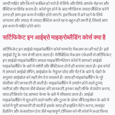
जल्दी माहिर और कितने काबिल हो पाते हैं ये सिर्फ और सिर्फ आपके मेहनत और
प्रैक्टिस पर डिपेंड करता है। कोर्स पूरा होने के बाद भी जितना ज्यादा प्रैक्टिस करेगें
उतना ही आप इस काम में माहिर होते जाएगें। इस फिल्ड में बने रहने के लिये
लगातार और ज्यादा से ज्यादा प्रैक्टिस करते रहना बहुत ही जरुरी है, जिससे आप
इस काम में माहिर होते जाएं।
सर्टिफिकेट इन आईब्रो माइक्रोब्लैडिंग कोर्स क्या है
सर्टिफिकेट इन आईब्रो माइक्रोब्लैडिंग कोर्स परमानेंट मेकअप का ही पार्ट है। इसे
आईब्रो टैटू के नाम से भी जाना जाता है। मेरीबिंदिंया मेकअप एकेडमी से सर्टिफिकेट
इन आईब्रो माइक्रोब्लैडिंग अथवा माइक्रोपिग्मेंटेशन कोर्स में आपको आईब्रो
माइक्रोब्लैडिंग के बारे में थ्योरी और प्रैक्टिकल दोनों ही कराया जाता है। इस कोर्स
में आपको आईब्रो शेपिंग, आईब्रोज के नैचुरल ग्रोथ और पैटर्न के बारे में, चेहरे के
अनुसार आईब्रोज को सही शेप देना साखाते हैं। साथ ही माइक्रोब्लैडिंग के पूरे
प्रोसीजर की जानकारी दी जाती है। माइक्रोब्लैडिंग में उपयोग होने वाले टूल्स,
मशीन्स और नीडल्स जैसे प्रोडक्ट की जानकारी, इनका सही तरिके से प्रयोग करना,
साथ ही बिफोर एंड आफ्टर केयर के बारे में सीखाया जाता है। आईब्रो
माइक्रोब्लैडिंग में यूज होने वाले मशीन और टूल्स के प्रॉपर सैनिटाइजेशन के बारे में
कोर्स में पूरी जानकारी दी जाती है इसके साथ ही हाइजिन मेंटेंन करना, क्लाइंट
हैंडलिंग और कंसल्टेशन देना जैसे महत्वपूर्ण टॉपिक्स को भी कोर्स में कवर किया