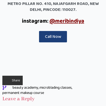
METRO PILLAR NO. 410, NAJAFGARH ROAD, NEW
DELHI, PINCODE: 110027.
instagram:
@meribindiya
Call Now
Share
beauty academy
microblading classes
permanent makeup course
Leave a Reply