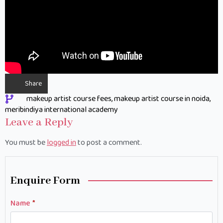
Share
makeup artist course fees
makeup artist course in noida
meribindiya international academy
Leave a Reply
You must be
logged in
to post a comment.
Enquire Form
Name
*