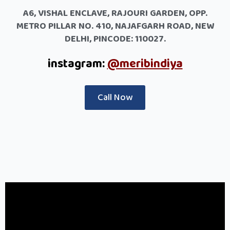
A6, VISHAL ENCLAVE, RAJOURI GARDEN, OPP.
METRO PILLAR NO. 410, NAJAFGARH ROAD, NEW
DELHI, PINCODE: 110027.
instagram:
@meribindiya
Call Now