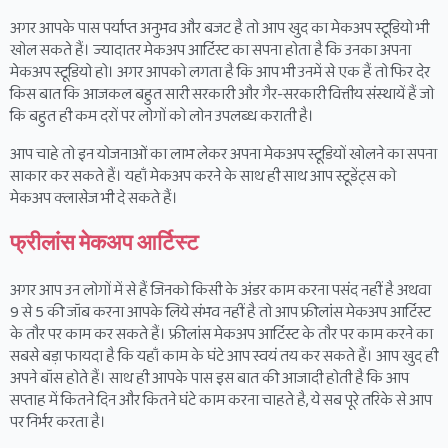
अगर आपके पास पर्याप्त अनुभव और बजट है तो आप खुद का मेकअप स्टूडियो भी
खोल सकते हैं। ज्यादातर मेकअप आर्टिस्ट का सपना होता है कि उनका अपना
मेकअप स्टूडियो हो। अगर आपको लगता है कि आप भी उनमें से एक हैं तो फिर देर
किस बात कि आजकल बहुत सारी सरकारी और गैर-सरकारी वित्तीय संस्थायें हैं जो
कि बहुत ही कम दरों पर लोगों को लोन उपलब्ध कराती है।
आप चाहे तो इन योजनाओं का लाभ लेकर अपना मेकअप स्टूडियों खोलने का सपना
साकार कर सकते हैं। यहाँ मेकअप करने के साथ ही साथ आप स्टूडेंट्स को
मेकअप क्लासेज भी दे सकते हैं।
फ्रीलांस मेकअप आर्टिस्ट
अगर आप उन लोगों में से हैं जिनको किसी के अंडर काम करना पसंद नहीं है अथवा
9 से 5 की जॉब करना आपके लिये संभव नहीं है तो आप फ्रीलांस मेकअप आर्टिस्ट
के तौर पर काम कर सकते हैं। फ्रीलांस मेकअप आर्टिस्ट के तौर पर काम करने का
सबसे बड़ा फायदा है कि यहाँ काम के घंटे आप स्वयं तय कर सकते हैं। आप खुद ही
अपने बॉस होते हैं। साथ ही आपके पास इस बात की आजादी होती है कि आप
सप्ताह में कितने दिन और कितने घंटे काम करना चाहते है, ये सब पूरे तरिके से आप
पर निर्भर करता है।