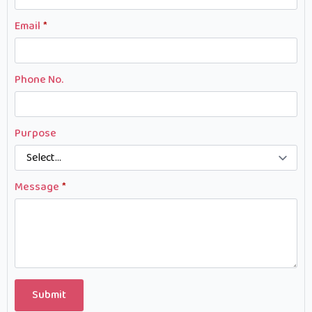
Email
*
Phone No.
Purpose
Message
*
Submit