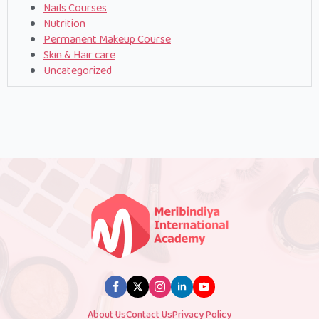
Nails Courses
Nutrition
Permanent Makeup Course
Skin & Hair care
Uncategorized
About Us
Contact Us
Privacy Policy